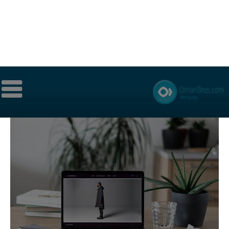
Skarabeos